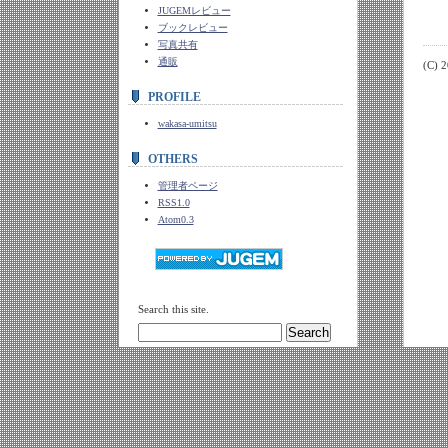
JUGEMレビュー
ブックレビュー
写真共有
通販
(C) 
PROFILE
wakasa-umitsu
OTHERS
管理者ページ
RSS1.0
Atom0.3
Search this site.