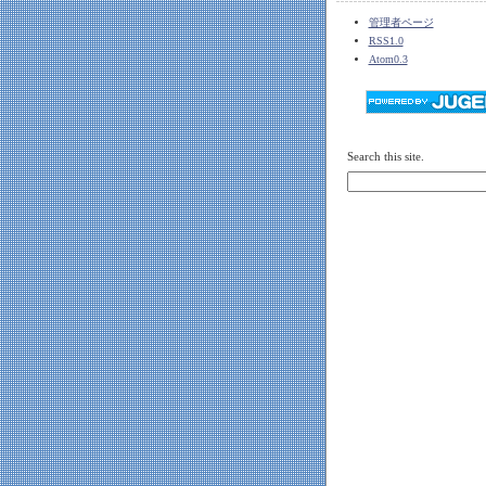
管理者ページ
RSS1.0
Atom0.3
Search this site.