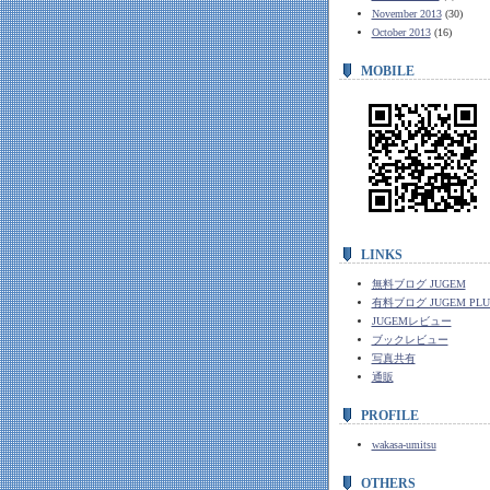
November 2013
(30)
October 2013
(16)
MOBILE
LINKS
無料ブログ JUGEM
有料ブログ JUGEM PLU
JUGEMレビュー
ブックレビュー
写真共有
通販
PROFILE
wakasa-umitsu
OTHERS