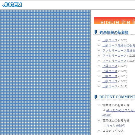
釣果情報の新着順
上級コース
(10/29)
上級コース最終日のお
ファミリーコース最終
ファミリーコース
(10/26
ファミリーコース
(10/24
上級コース
(10/24)
上級コース
(10/24)
上級コース
(10/23)
上級コース
(10/23)
上級コース
(10/17)
RECENT COMMENT
営業休止のお知らせ
⇒
やっとかめヒコたろう 
(05/07)
営業休止のお知らせ
⇒
うっち (05/07)
コロナウイルス