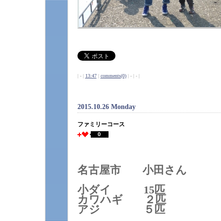
| - |
13:47
|
comments(0)
| - | - |
2015.10.26 Monday
ファミリーコース
0
名古屋市 小田さん
小ダイ 15匹
カワハギ ２匹
アジ ５匹