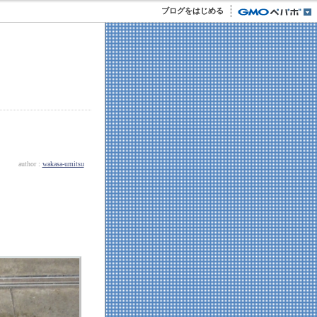
ブログをはじめる
author :
wakasa-umitsu