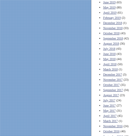
June 2019
(63)
May 2019
(80)
April 2019
(61)
February 2019
(2)
December 2018
(1)
November 2018
(33)
October 2018
(43)
September 2018
(42)
August 2018
(36)
July 2018
(43)
June 2018
(43)
May 2018
(44)
April 2018
(50)
March 2018
(1)
December 2017
(3)
November 2017
(23)
October 2017
(35)
September 2017
(34)
August 2017
(23)
July 2017
(24)
June 2017
(27)
May 2017
(31)
April 2017
(45)
March 2017
(1)
November 2016
(24)
October 2016
(40)