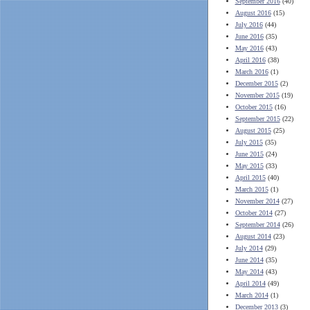
September 2016
(40)
August 2016
(15)
July 2016
(44)
June 2016
(35)
May 2016
(43)
April 2016
(38)
March 2016
(1)
December 2015
(2)
November 2015
(19)
October 2015
(16)
September 2015
(22)
August 2015
(25)
July 2015
(35)
June 2015
(24)
May 2015
(33)
April 2015
(40)
March 2015
(1)
November 2014
(27)
October 2014
(27)
September 2014
(26)
August 2014
(23)
July 2014
(29)
June 2014
(35)
May 2014
(43)
April 2014
(49)
March 2014
(1)
December 2013
(3)