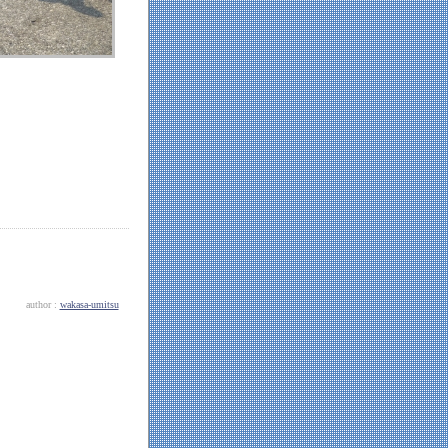
author :
wakasa-umitsu