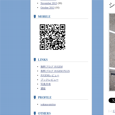
November 2013
(30)
シ
October 2013
(16)
MOBILE
LINKS
無料ブログ JUGEM
有料ブログ JUGEM PLUS
JUGEMレビュー
ブックレビュー
写真共有
通販
PROFILE
wakasa-umitsu
| - |
1
OTHERS