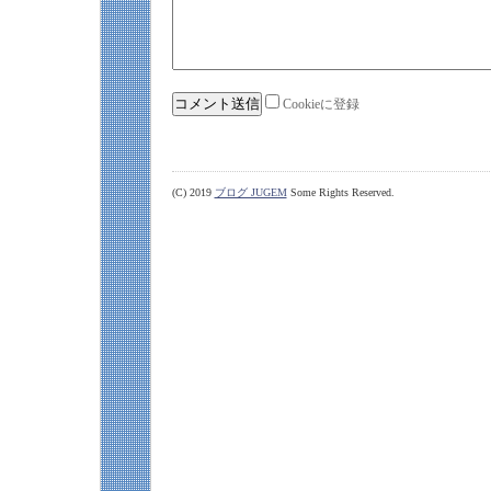
Cookieに登録
(C) 2019
ブログ JUGEM
Some Rights Reserved.