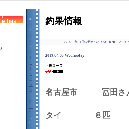
釣果情報
07
--
1
2
3
<< 2019年04月02日のつぶやき
|
main
|
ファミリ
4
S
5
2019.04.03 Wednesday
6
7
上級コース
8
0
9
10
11
名古屋市 冨田さ
12
13
14
15
16
タイ ８匹
17
18
19