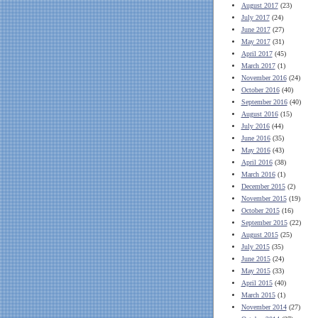
August 2017
(23)
July 2017
(24)
June 2017
(27)
May 2017
(31)
April 2017
(45)
March 2017
(1)
November 2016
(24)
October 2016
(40)
September 2016
(40)
August 2016
(15)
July 2016
(44)
June 2016
(35)
May 2016
(43)
April 2016
(38)
March 2016
(1)
December 2015
(2)
November 2015
(19)
October 2015
(16)
September 2015
(22)
August 2015
(25)
July 2015
(35)
June 2015
(24)
May 2015
(33)
April 2015
(40)
March 2015
(1)
November 2014
(27)