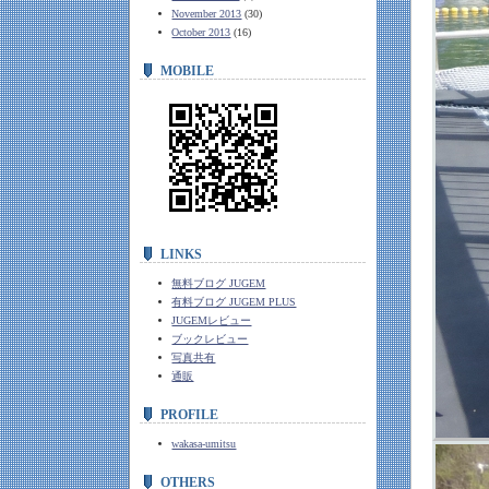
November 2013
(30)
October 2013
(16)
MOBILE
LINKS
無料ブログ JUGEM
有料ブログ JUGEM PLUS
JUGEMレビュー
ブックレビュー
写真共有
通販
PROFILE
wakasa-umitsu
OTHERS