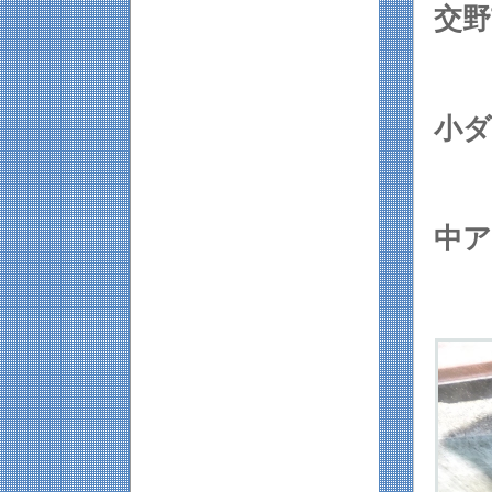
交
小
中