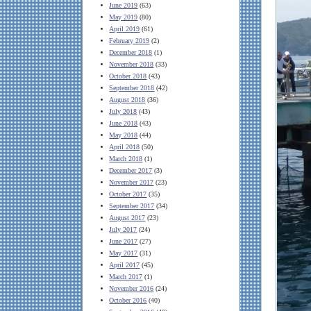
June 2019
(63)
May 2019
(80)
April 2019
(61)
February 2019
(2)
December 2018
(1)
November 2018
(33)
October 2018
(43)
September 2018
(42)
August 2018
(36)
July 2018
(43)
June 2018
(43)
May 2018
(44)
April 2018
(50)
March 2018
(1)
December 2017
(3)
November 2017
(23)
October 2017
(35)
September 2017
(34)
August 2017
(23)
July 2017
(24)
June 2017
(27)
May 2017
(31)
April 2017
(45)
March 2017
(1)
November 2016
(24)
October 2016
(40)