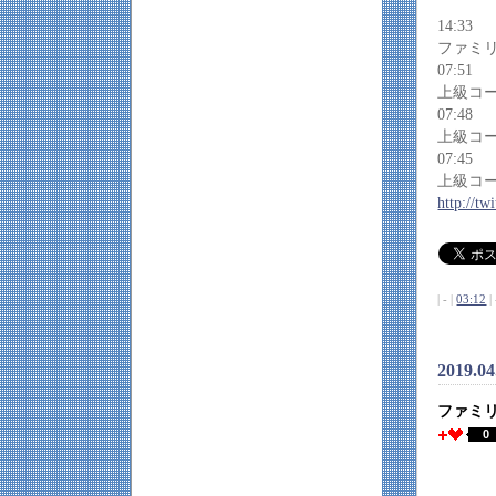
14:33
ファミ
07:51
上級コ
07:48
上級コ
07:45
上級コ
http://t
| - |
03:12
| 
2019.0
ファミ
0