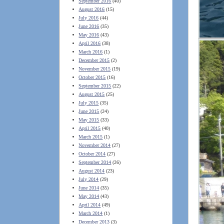
September 2016
(40)
August 2016
(15)
July 2016
(44)
June 2016
(35)
May 2016
(43)
April 2016
(38)
March 2016
(1)
December 2015
(2)
November 2015
(19)
October 2015
(16)
September 2015
(22)
August 2015
(25)
July 2015
(35)
June 2015
(24)
May 2015
(33)
April 2015
(40)
March 2015
(1)
November 2014
(27)
October 2014
(27)
September 2014
(26)
August 2014
(23)
July 2014
(29)
June 2014
(35)
May 2014
(43)
April 2014
(49)
March 2014
(1)
December 2013
(3)