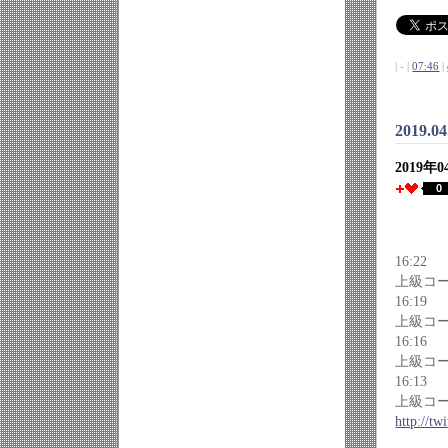
| - |
07:46
|
2019.0
2019年
0
16:22
上級コ
16:19
上級コ
16:16
上級コ
16:13
上級コ
http://t