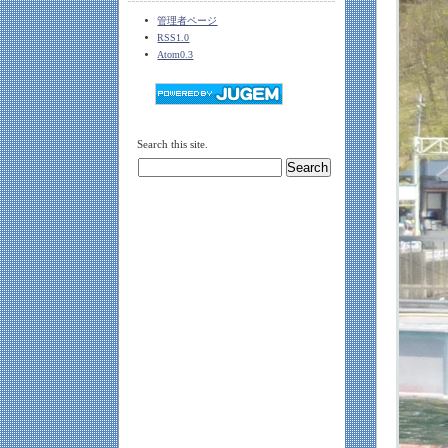
管理者ページ
RSS1.0
Atom0.3
Search this site.