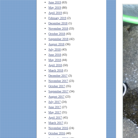
June 2019
(63)
May 2019
(80)
April 2019
(61)
February 2019
(2)
December 2018
(1)
November 2018
(33)
October 2018
(43)
September 2018
(42)
August 2018
(36)
July 2018
(43)
June 2018
(43)
May 2018
(44)
April 2018
(50)
March 2018
(1)
December 2017
(3)
November 2017
(23)
October 2017
(35)
September 2017
(34)
August 2017
(23)
July 2017
(24)
June 2017
(27)
May 2017
(31)
April 2017
(45)
March 2017
(1)
November 2016
(24)
October 2016
(40)