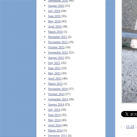
September 2016
(40)
August 2016
(15)
July 2016
(44)
June 2016
(35)
May 2016
(43)
April 2016
(38)
March 2016
(1)
December 2015
(2)
November 2015
(19)
October 2015
(16)
September 2015
(22)
August 2015
(25)
July 2015
(35)
June 2015
(24)
May 2015
(33)
April 2015
(40)
March 2015
(1)
November 2014
(27)
October 2014
(27)
September 2014
(26)
August 2014
(23)
July 2014
(29)
June 2014
(35)
May 2014
(43)
April 2014
(49)
| - |
15:28
|
March 2014
(1)
December 2013
(3)