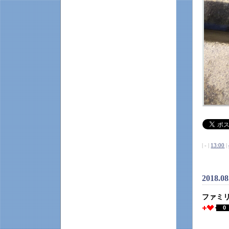
| - |
13:00
|
2018.0
ファミ
0