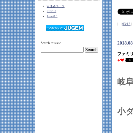
管理者ページ
RSS1.0
Atom0.3
| - |
03:12
| 
2018.0
Search this site.
ファミ
0
岐
小