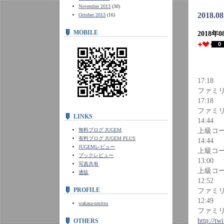
November 2013
(30)
2018.08
October 2013
(16)
MOBILE
2018年
0
17:18
ファミ
17:18
ファミ
LINKS
14:44
無料ブログ JUGEM
上級コ
有料ブログ JUGEM PLUS
14:44
JUGEMレビュー
上級コ
ブックレビュー
13:00
写真共有
上級コ
通販
12:52
PROFILE
ファミ
12:49
wakasa-umitsu
ファミ
http://t
OTHERS