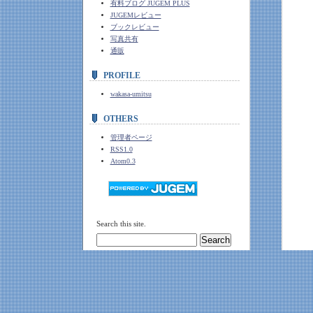
有料ブログ JUGEM PLUS
JUGEMレビュー
ブックレビュー
写真共有
通販
PROFILE
wakasa-umitsu
OTHERS
管理者ページ
RSS1.0
Atom0.3
Search this site.