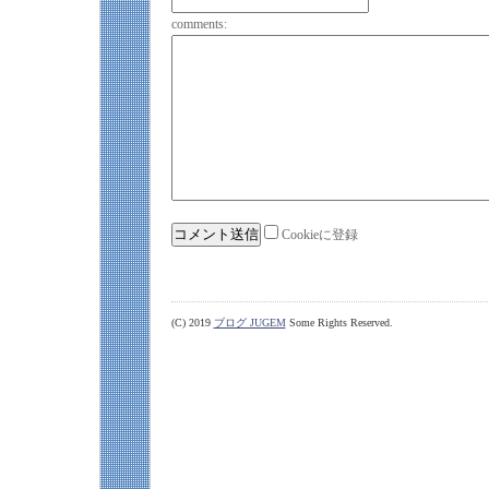
comments:
Cookieに登録
(C) 2019
ブログ JUGEM
Some Rights Reserved.