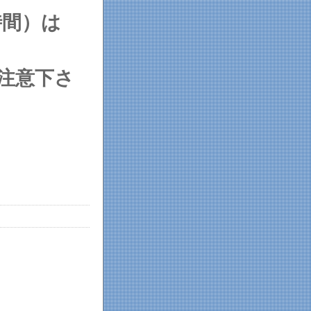
時間）は
注意下さ