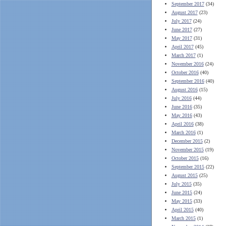
September 2017
(34)
August 2017
(23)
July 2017
(24)
June 2017
(27)
May 2017
(31)
April 2017
(45)
March 2017
(1)
November 2016
(24)
October 2016
(40)
September 2016
(40)
August 2016
(15)
July 2016
(44)
June 2016
(35)
May 2016
(43)
April 2016
(38)
March 2016
(1)
December 2015
(2)
November 2015
(19)
October 2015
(16)
September 2015
(22)
August 2015
(25)
July 2015
(35)
June 2015
(24)
May 2015
(33)
April 2015
(40)
March 2015
(1)