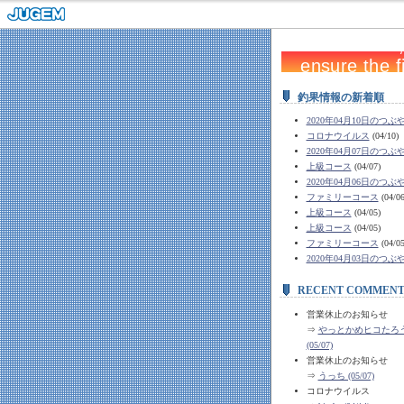
釣果情報の新着順
2020年04月10日のつぶ
コロナウイルス
(04/10)
2020年04月07日のつぶ
上級コース
(04/07)
2020年04月06日のつぶ
ファミリーコース
(04/06
上級コース
(04/05)
上級コース
(04/05)
ファミリーコース
(04/05
2020年04月03日のつぶ
RECENT COMMENT
営業休止のお知らせ
⇒
やっとかめヒコたろう 
(05/07)
営業休止のお知らせ
⇒
うっち (05/07)
コロナウイルス