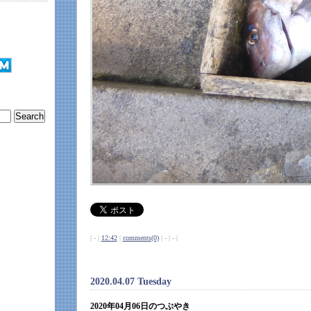
| - |
12:42
|
comments(0)
| - | - |
2020.04.07 Tuesday
2020年04月06日のつぶやき