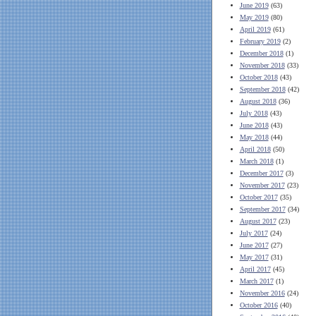
June 2019
(63)
May 2019
(80)
April 2019
(61)
February 2019
(2)
December 2018
(1)
November 2018
(33)
October 2018
(43)
September 2018
(42)
August 2018
(36)
July 2018
(43)
June 2018
(43)
May 2018
(44)
April 2018
(50)
March 2018
(1)
December 2017
(3)
November 2017
(23)
October 2017
(35)
September 2017
(34)
August 2017
(23)
July 2017
(24)
June 2017
(27)
May 2017
(31)
April 2017
(45)
March 2017
(1)
November 2016
(24)
October 2016
(40)