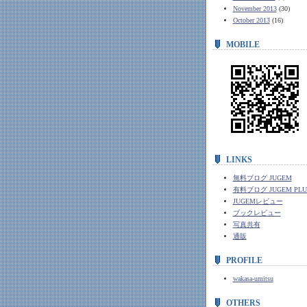
November 2013
(30)
October 2013
(16)
MOBILE
LINKS
無料ブログ JUGEM
有料ブログ JUGEM PLU
JUGEMレビュー
ブックレビュー
写真共有
通販
PROFILE
wakasa-umitsu
OTHERS