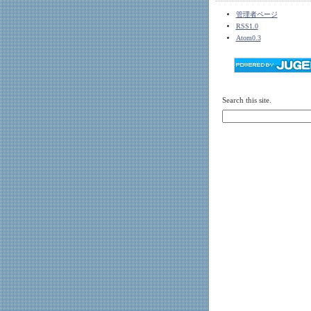
管理者ページ
RSS1.0
Atom0.3
Search this site.