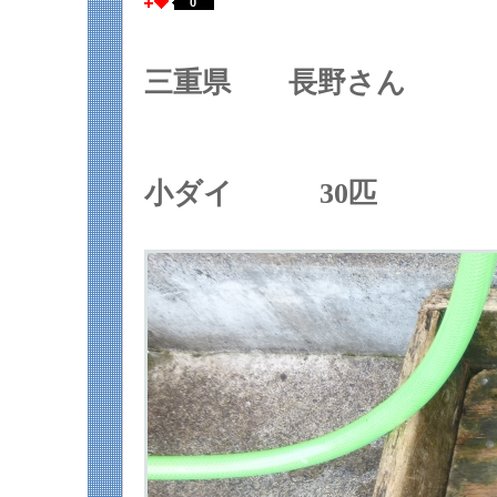
0
三重県 長野さん
小ダイ 30匹