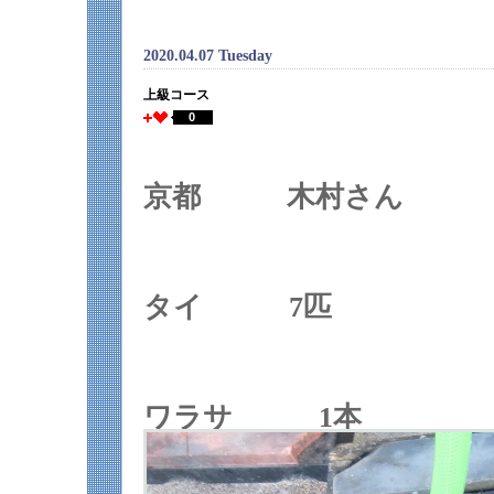
2020.04.07 Tuesday
上級コース
0
京都 木村さん
タイ 7匹
ワラサ 1本