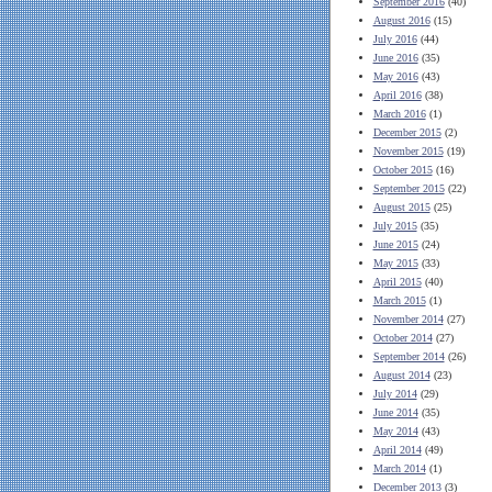
September 2016
(40)
August 2016
(15)
July 2016
(44)
June 2016
(35)
May 2016
(43)
April 2016
(38)
March 2016
(1)
December 2015
(2)
November 2015
(19)
October 2015
(16)
September 2015
(22)
August 2015
(25)
July 2015
(35)
June 2015
(24)
May 2015
(33)
April 2015
(40)
March 2015
(1)
November 2014
(27)
October 2014
(27)
September 2014
(26)
August 2014
(23)
July 2014
(29)
June 2014
(35)
May 2014
(43)
April 2014
(49)
March 2014
(1)
December 2013
(3)