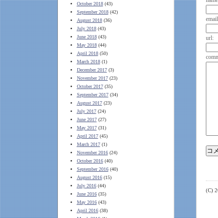
name
October 2018
(43)
September 2018
(42)
email
August 2018
(36)
July 2018
(43)
June 2018
(43)
url:
May 2018
(44)
April 2018
(50)
comm
March 2018
(1)
December 2017
(3)
November 2017
(23)
October 2017
(35)
September 2017
(34)
August 2017
(23)
July 2017
(24)
June 2017
(27)
May 2017
(31)
April 2017
(45)
March 2017
(1)
November 2016
(24)
October 2016
(40)
September 2016
(40)
August 2016
(15)
July 2016
(44)
(C) 
June 2016
(35)
May 2016
(43)
April 2016
(38)