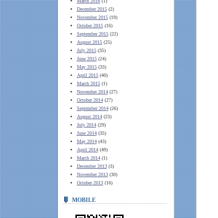
March 2016
(1)
December 2015
(2)
November 2015
(19)
October 2015
(16)
September 2015
(22)
August 2015
(25)
July 2015
(35)
June 2015
(24)
May 2015
(33)
April 2015
(40)
March 2015
(1)
November 2014
(27)
October 2014
(27)
September 2014
(26)
August 2014
(23)
July 2014
(29)
June 2014
(35)
May 2014
(43)
April 2014
(49)
March 2014
(1)
December 2013
(3)
November 2013
(30)
October 2013
(16)
MOBILE