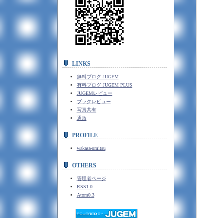
LINKS
無料ブログ JUGEM
有料ブログ JUGEM PLUS
JUGEMレビュー
ブックレビュー
写真共有
通販
PROFILE
wakasa-umitsu
OTHERS
管理者ページ
RSS1.0
Atom0.3